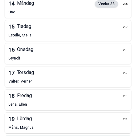
14
Måndag
Vecka
33
226
Uno
15
Tisdag
227
,
Estelle
Stella
16
Onsdag
228
Brynolf
17
Torsdag
229
,
Valter
Verner
18
Fredag
230
,
Lena
Ellen
19
Lördag
231
,
Måns
Magnus