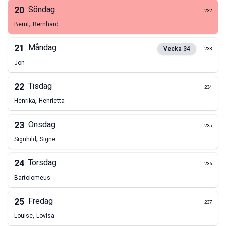
20
Söndag
232
,
Bernt
Bernhard
21
Måndag
Vecka
34
233
Jon
22
Tisdag
234
,
Henrika
Henrietta
23
Onsdag
235
,
Signhild
Signe
24
Torsdag
236
Bartolomeus
25
Fredag
237
,
Louise
Lovisa