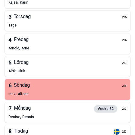
,
Kajsa
Karin
3
Torsdag
215
Tage
4
Fredag
216
,
Arnold
Arne
5
Lördag
217
,
Alrik
Ulrik
6
Söndag
218
,
Inez
Alfons
7
Måndag
Vecka
32
219
,
Denise
Dennis
8
Tisdag
220