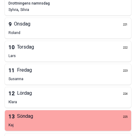
drottningens namnsdag
,
Sylvia
Silvia
9
Onsdag
221
Roland
10
Torsdag
222
Lars
11
Fredag
223
Susanna
12
Lördag
224
Klara
13
Söndag
225
Kaj