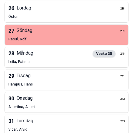
26
Lördag
238
Östen
27
Söndag
239
,
Raoul
Rolf
28
Måndag
Vecka
35
240
,
Leila
Fatima
29
Tisdag
241
,
Hampus
Hans
30
Onsdag
242
,
Albertina
Albert
31
Torsdag
243
,
Vidar
Arvid