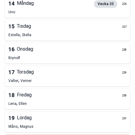
14
Måndag
Vecka
33
226
Uno
15
Tisdag
227
,
Estelle
Stella
16
Onsdag
228
Brynolf
17
Torsdag
229
,
Valter
Verner
18
Fredag
230
,
Lena
Ellen
19
Lördag
231
,
Måns
Magnus