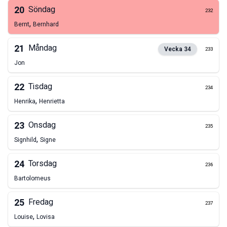
20
Söndag
232
,
Bernt
Bernhard
21
Måndag
Vecka
34
233
Jon
22
Tisdag
234
,
Henrika
Henrietta
23
Onsdag
235
,
Signhild
Signe
24
Torsdag
236
Bartolomeus
25
Fredag
237
,
Louise
Lovisa