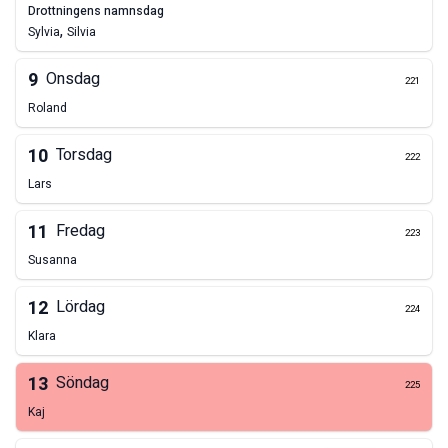
drottningens namnsdag
,
Sylvia
Silvia
9
Onsdag
221
Roland
10
Torsdag
222
Lars
11
Fredag
223
Susanna
12
Lördag
224
Klara
13
Söndag
225
Kaj