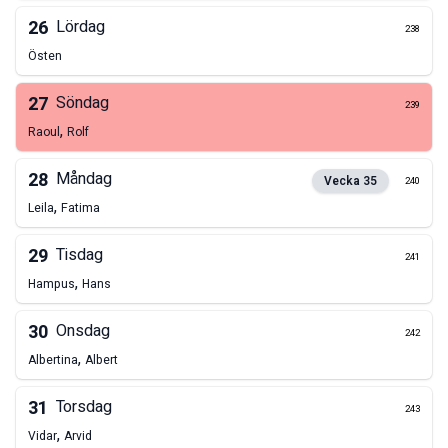
26
Lördag
238
Östen
27
Söndag
239
,
Raoul
Rolf
28
Måndag
Vecka
35
240
,
Leila
Fatima
29
Tisdag
241
,
Hampus
Hans
30
Onsdag
242
,
Albertina
Albert
31
Torsdag
243
,
Vidar
Arvid