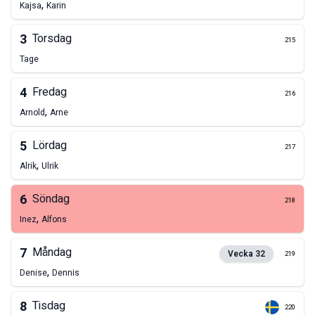
,
Kajsa
Karin
3
Torsdag
215
Tage
4
Fredag
216
,
Arnold
Arne
5
Lördag
217
,
Alrik
Ulrik
6
Söndag
218
,
Inez
Alfons
7
Måndag
Vecka
32
219
,
Denise
Dennis
8
Tisdag
220