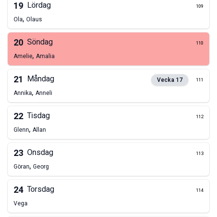
19
Lördag
109
,
Ola
Olaus
20
Söndag
110
,
Amelie
Amalia
21
Måndag
Vecka
17
111
,
Annika
Anneli
22
Tisdag
112
,
Glenn
Allan
23
Onsdag
113
,
Göran
Georg
24
Torsdag
114
Vega