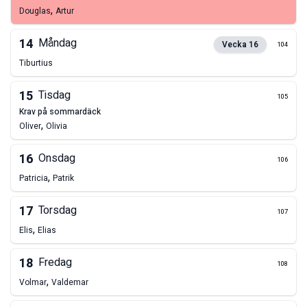
,
Douglas
Artur
14
Måndag
Vecka
16
104
Tiburtius
15
Tisdag
105
krav på sommardäck
,
Oliver
Olivia
16
Onsdag
106
,
Patricia
Patrik
17
Torsdag
107
,
Elis
Elias
18
Fredag
108
,
Volmar
Valdemar