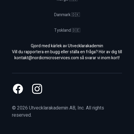
Danmark 🇩🇰
Tyskland 🇩🇪
Gjord med kärlek av Utvecklarakademin
Vill du rapportera en bugg eller ställa en fråga? Hör av dig till
kontakt@nordicmicroservices.com
så svarar vi inom kort!
Facebook
Instagram
©
2026
Utvecklarakademin AB, Inc. All rights
reserved.