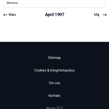
Mariana
April
1997
Mars
Maj
Sitemap
Cookies & Integritetspolicy
Om oss
Kontakt
Norge 🇳🇴