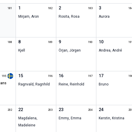
1
2
3
181
182
183
18
Mirjam
,
Aron
Rosita
,
Rosa
Aurora
8
9
10
188
189
190
19
Kjell
Örjan
,
Jörgen
Andrea
,
André
15
16
17
195
196
197
19
Ragnvald
,
Ragnhild
Reine
,
Reinhold
Bruno
22
23
24
202
203
204
20
Magdalena
,
Emmy
,
Emma
Kerstin
,
Kristina
Madeleine