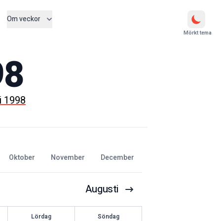
Om veckor
Mörkt tema
98
i 1998
oktober
november
december
Augusti
Lördag
Söndag