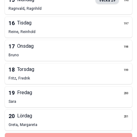
15
Vecka
29
196
,
Ragnvald
Ragnhild
16
Tisdag
197
,
Reine
Reinhold
17
Onsdag
198
Bruno
18
Torsdag
199
,
Fritz
Fredrik
19
Fredag
200
Sara
20
Lördag
201
,
Greta
Margareta