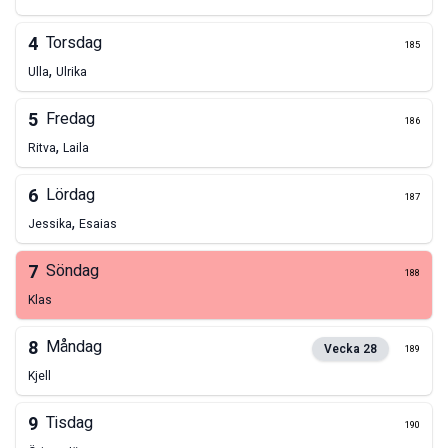
4
Torsdag
185
,
Ulla
Ulrika
5
Fredag
186
,
Ritva
Laila
6
Lördag
187
,
Jessika
Esaias
7
Söndag
188
Klas
8
Måndag
Vecka
28
189
Kjell
9
Tisdag
190