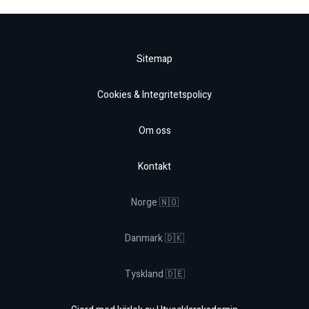
Sitemap
Cookies & Integritetspolicy
Om oss
Kontakt
Norge 🇳🇴
Danmark 🇩🇰
Tyskland 🇩🇪