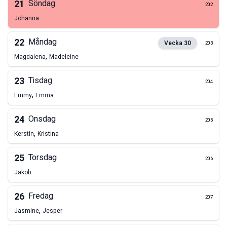
21
Söndag
202
Johanna
22
Måndag
Vecka
30
203
,
Magdalena
Madeleine
23
Tisdag
204
,
Emmy
Emma
24
Onsdag
205
,
Kerstin
Kristina
25
Torsdag
206
Jakob
26
Fredag
207
,
Jasmine
Jesper