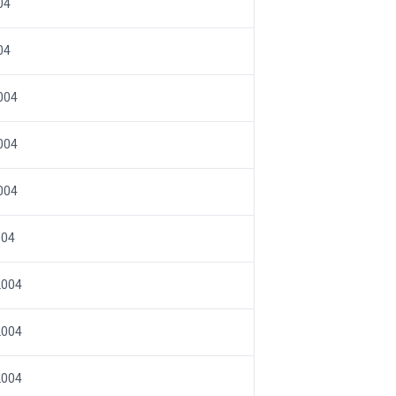
04
04
004
004
004
004
2004
2004
2004