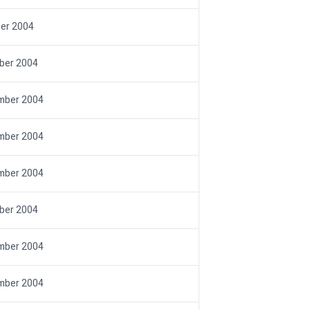
er 2004
ber 2004
mber 2004
mber 2004
mber 2004
ber 2004
mber 2004
mber 2004