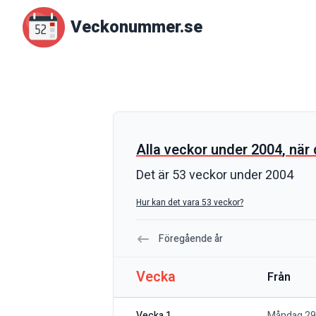
Veckonummer.se
Alla veckor under
2004
, när
Det är
53
veckor under
2004
Hur kan det vara 53 veckor?
Föregående år
Vecka
Från
Vecka 1
Måndag 29