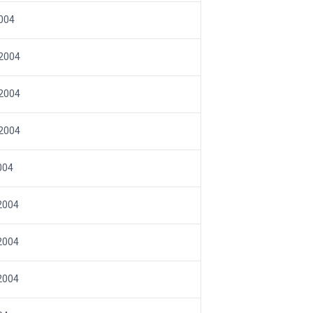
004
 2004
 2004
 2004
004
 2004
 2004
 2004