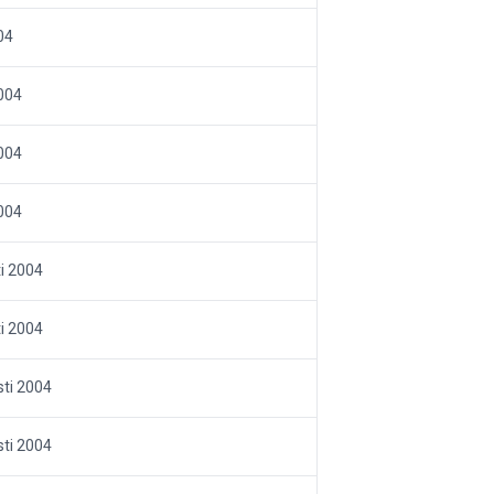
04
004
004
004
i 2004
i 2004
ti 2004
ti 2004