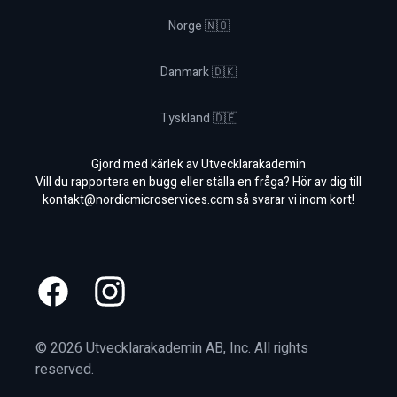
Norge 🇳🇴
Danmark 🇩🇰
Tyskland 🇩🇪
Gjord med kärlek av Utvecklarakademin
Vill du rapportera en bugg eller ställa en fråga? Hör av dig till
kontakt@nordicmicroservices.com
så svarar vi inom kort!
Facebook
Instagram
©
2026
Utvecklarakademin AB, Inc. All rights
reserved.