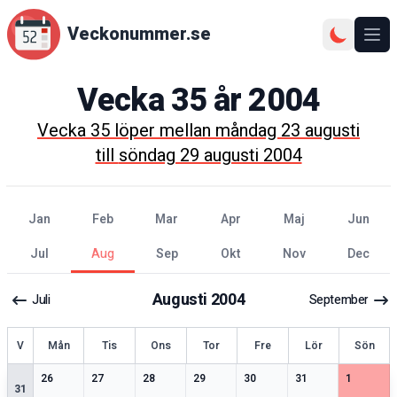
Veckonummer.se
Ope
Vecka
35
år
2004
Vecka
35
löper mellan
måndag 23 augusti
till
söndag 29 augusti 2004
jan
feb
mar
apr
maj
jun
jul
aug
sep
okt
nov
dec
Augusti
2004
Juli
September
ecka
V
Mån
Tis
Ons
Tor
Fre
Lör
Sön
2
speciella datum
1
speciella datum
2
speciella datum
2
speciella datum
1
speciella datum
2
speciella datum
1
speciell
26
27
28
29
30
31
1
31