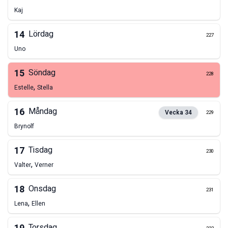
Kaj
14
Lördag
227
Uno
15
Söndag
228
,
Estelle
Stella
16
Måndag
Vecka
34
229
Brynolf
17
Tisdag
230
,
Valter
Verner
18
Onsdag
231
,
Lena
Ellen
Torsdag