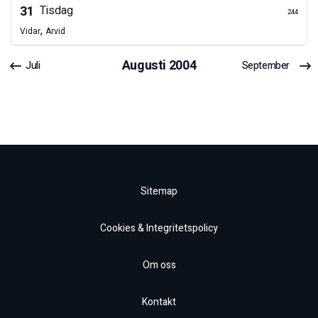
31
Tisdag
244
,
Vidar
Arvid
Augusti
2004
Juli
September
Sitemap
Cookies & Integritetspolicy
Om oss
Kontakt