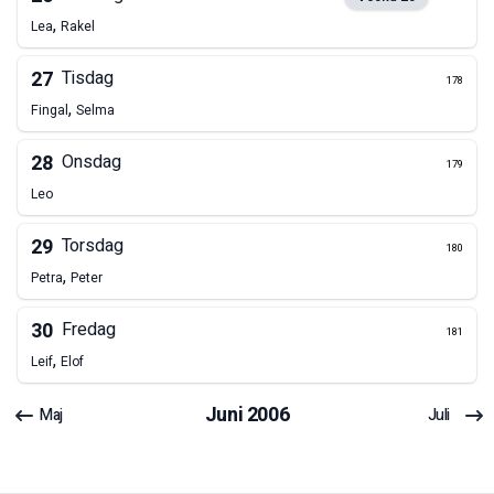
,
Lea
Rakel
27
Tisdag
178
,
Fingal
Selma
28
Onsdag
179
Leo
29
Torsdag
180
,
Petra
Peter
30
Fredag
181
,
Leif
Elof
Juni
2006
Maj
Juli