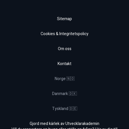
Sitemap
Cookies & Integritetspolicy
Om oss
Kontakt
Norge 🇳🇴
Danmark 🇩🇰
Tyskland 🇩🇪
Gjord med kärlek av Utvecklarakademin