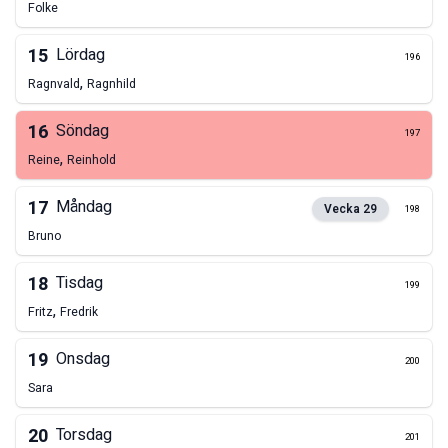
Folke
15
Lördag
196
,
Ragnvald
Ragnhild
16
Söndag
197
,
Reine
Reinhold
17
Måndag
Vecka
29
198
Bruno
18
Tisdag
199
,
Fritz
Fredrik
19
Onsdag
200
Sara
20
Torsdag
201