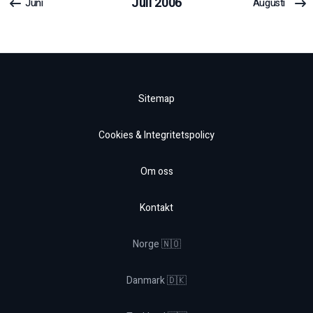
Juli
2006
Juni
Augusti
Sitemap
Cookies & Integritetspolicy
Om oss
Kontakt
Norge 🇳🇴
Danmark 🇩🇰