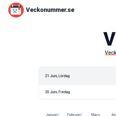
Veckonummer.se
V
Vec
21 Juni, Lördag
20 Juni, Fredag
januari
februari
mars
ap