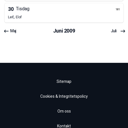
30
Tisdag
181
,
Leif
Elof
Juni
2009
Maj
Juli
Sitemap
Cookies & Integritetspolicy
Om oss
Kontakt