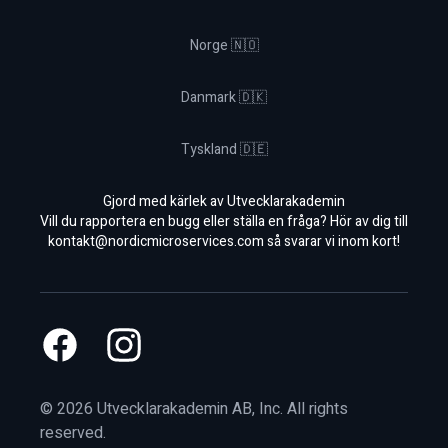
Norge 🇳🇴
Danmark 🇩🇰
Tyskland 🇩🇪
Gjord med kärlek av Utvecklarakademin
Vill du rapportera en bugg eller ställa en fråga? Hör av dig till
kontakt@nordicmicroservices.com
så svarar vi inom kort!
Facebook
Instagram
©
2026
Utvecklarakademin AB, Inc. All rights
reserved.