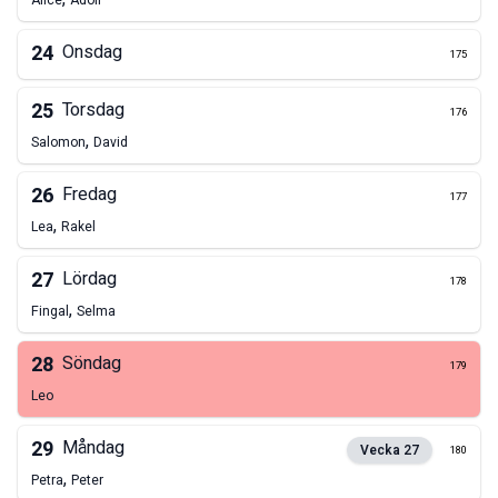
Alice
Adolf
24
Onsdag
175
25
Torsdag
176
,
Salomon
David
26
Fredag
177
,
Lea
Rakel
27
Lördag
178
,
Fingal
Selma
28
Söndag
179
Leo
29
Måndag
Vecka
27
180
,
Petra
Peter