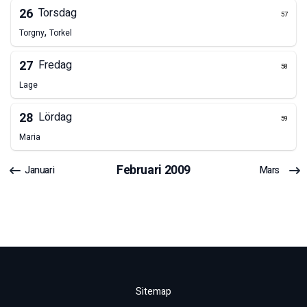
26
Torsdag
57
,
Torgny
Torkel
27
Fredag
58
Lage
28
Lördag
59
Maria
Februari
2009
Januari
Mars
Sitemap