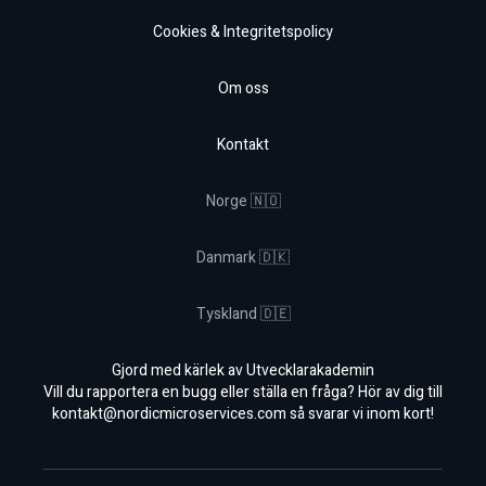
Cookies & Integritetspolicy
Om oss
Kontakt
Norge 🇳🇴
Danmark 🇩🇰
Tyskland 🇩🇪
Gjord med kärlek av Utvecklarakademin
Vill du rapportera en bugg eller ställa en fråga? Hör av dig till
kontakt@nordicmicroservices.com
så svarar vi inom kort!