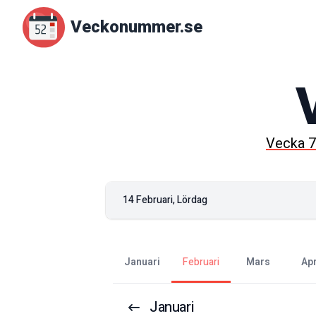
Veckonummer.se
Vecka
7
14 Februari, Lördag
januari
februari
mars
ap
Januari