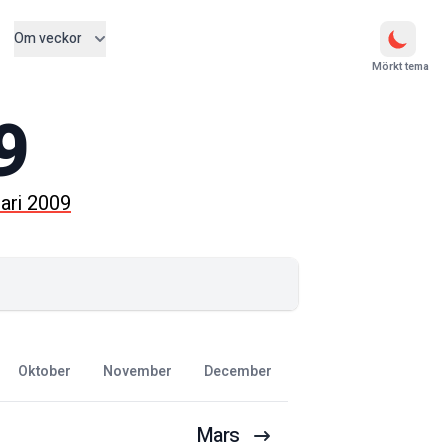
Om veckor
Mörkt tema
9
ari 2009
oktober
november
december
Mars