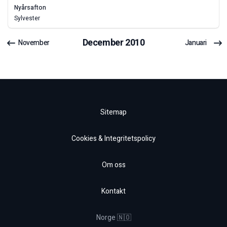
nyårsafton
Sylvester
December
2010
November
Januari
Sitemap
Cookies & Integritetspolicy
Om oss
Kontakt
Norge 🇳🇴