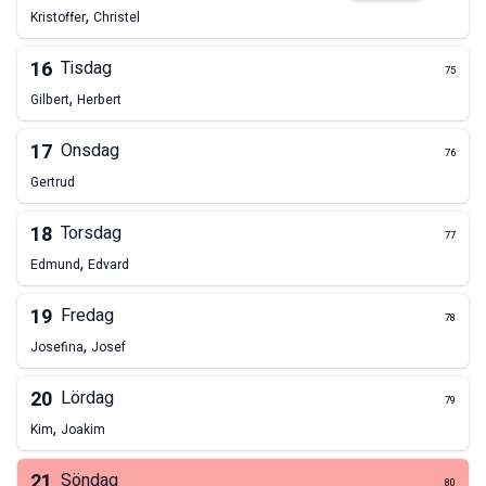
,
Kristoffer
Christel
16
Tisdag
75
,
Gilbert
Herbert
17
Onsdag
76
Gertrud
18
Torsdag
77
,
Edmund
Edvard
19
Fredag
78
,
Josefina
Josef
20
Lördag
79
,
Kim
Joakim
21
Söndag
80