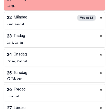
Bengt
22
Måndag
Vecka
12
81
,
Kent
Kennet
23
Tisdag
82
,
Gerd
Gerda
24
Onsdag
83
,
Rafael
Gabriel
25
Torsdag
84
våffeldagen
26
Fredag
85
Emanuel
27
Lördag
86