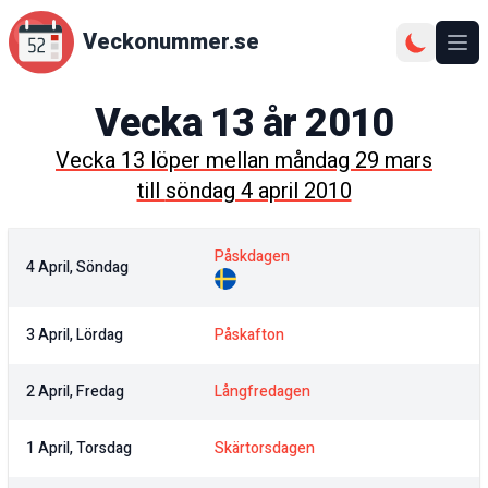
Veckonummer.se
Ope
Vecka
13
år
2010
Vecka
13
löper mellan
måndag 29 mars
till
söndag 4 april 2010
Påskdagen
4 April, Söndag
3 April, Lördag
Påskafton
2 April, Fredag
Långfredagen
1 April, Torsdag
Skärtorsdagen