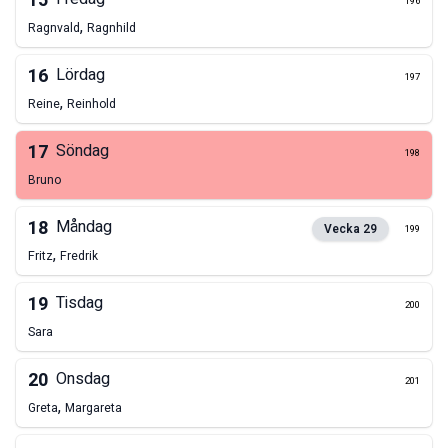
15
196
,
Ragnvald
Ragnhild
16
Lördag
197
,
Reine
Reinhold
17
Söndag
198
Bruno
18
Måndag
Vecka
29
199
,
Fritz
Fredrik
19
Tisdag
200
Sara
20
Onsdag
201
,
Greta
Margareta