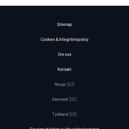
Sitemap
Cookies & Integritetspolicy
Om oss
Kontakt
Norge 🇳🇴
Danmark 🇩🇰
Tyskland 🇩🇪