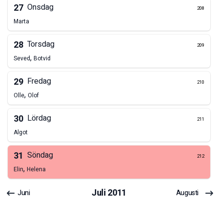
27
Onsdag
208
Marta
28
Torsdag
209
,
Seved
Botvid
29
Fredag
210
,
Olle
Olof
30
Lördag
211
Algot
31
Söndag
212
,
Elin
Helena
Juli
2011
Juni
Augusti