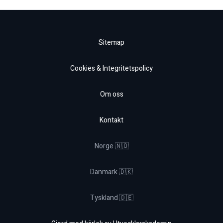
Sitemap
Cookies & Integritetspolicy
Om oss
Kontakt
Norge 🇳🇴
Danmark 🇩🇰
Tyskland 🇩🇪