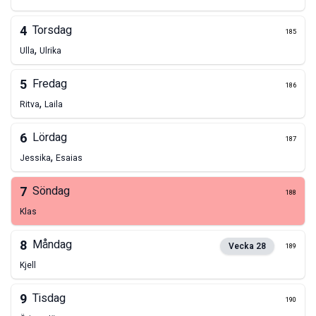
4
Torsdag
185
,
Ulla
Ulrika
5
Fredag
186
,
Ritva
Laila
6
Lördag
187
,
Jessika
Esaias
7
Söndag
188
Klas
8
Måndag
Vecka
28
189
Kjell
9
Tisdag
190