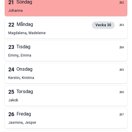
21
Söndag
202
Johanna
22
Måndag
Vecka
30
203
,
Magdalena
Madeleine
23
Tisdag
204
,
Emmy
Emma
24
Onsdag
205
,
Kerstin
Kristina
25
Torsdag
206
Jakob
26
Fredag
207
,
Jasmine
Jesper