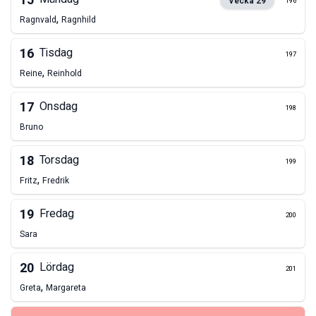
15
Vecka
29
196
,
Ragnvald
Ragnhild
16
Tisdag
197
,
Reine
Reinhold
17
Onsdag
198
Bruno
18
Torsdag
199
,
Fritz
Fredrik
19
Fredag
200
Sara
20
Lördag
201
,
Greta
Margareta