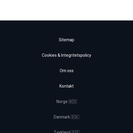
Sitemap
Cookies & Integritetspolicy
Om oss
Kontakt
Norge 🇳🇴
Danmark 🇩🇰
Tyskland 🇩🇪