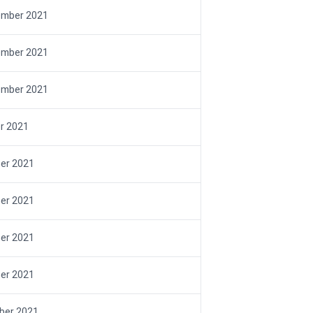
ember 2021
ember 2021
ember 2021
r 2021
er 2021
er 2021
er 2021
er 2021
ber 2021