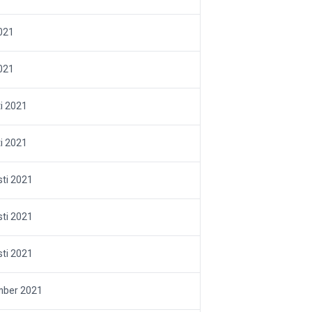
021
021
i 2021
i 2021
ti 2021
ti 2021
ti 2021
mber 2021