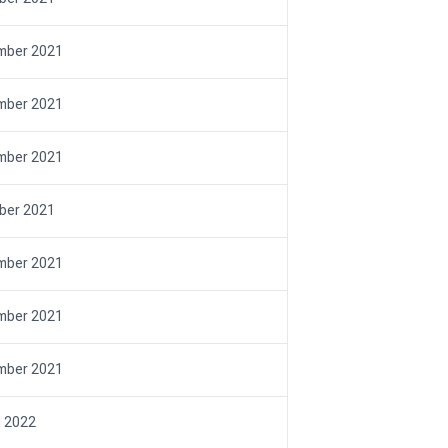
mber 2021
mber 2021
mber 2021
ber 2021
mber 2021
mber 2021
mber 2021
i 2022