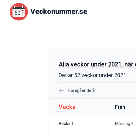
Veckonummer.se
Alla veckor under
2021
, när
Det är
52
veckor under
2021
Föregående år
Vecka
Från
Vecka 1
Måndag 4 