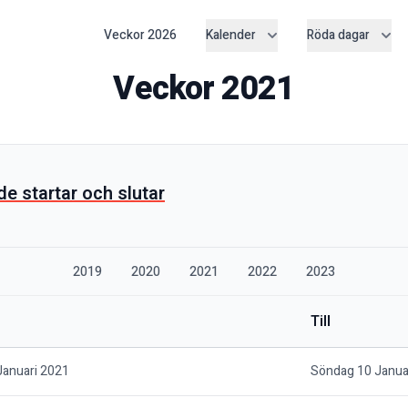
Veckor
2026
Kalender
Röda dagar
Veckor
2021
 de startar och slutar
2019
2020
2021
2022
2023
Till
Januari 2021
Söndag 10 Janua