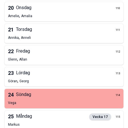
20
Onsdag
110
,
Amelie
Amalia
21
Torsdag
111
,
Annika
Anneli
22
Fredag
112
,
Glenn
Allan
23
Lördag
113
,
Göran
Georg
24
Söndag
114
Vega
25
Måndag
Vecka
17
115
Markus