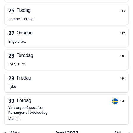
26
Tisdag
116
,
Terese
Teresia
27
Onsdag
117
Engelbrekt
28
Torsdag
118
,
Tyra
Ture
29
Fredag
119
Tyko
30
Lördag
120
valborgsmässoafton
konungens födelsedag
Mariana