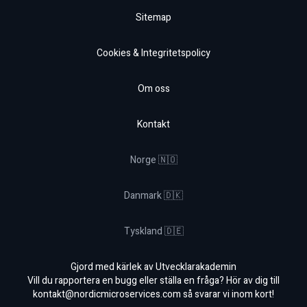
Sitemap
Cookies & Integritetspolicy
Om oss
Kontakt
Norge 🇳🇴
Danmark 🇩🇰
Tyskland 🇩🇪
Gjord med kärlek av Utvecklarakademin
Vill du rapportera en bugg eller ställa en fråga? Hör av dig till
kontakt@nordicmicroservices.com
så svarar vi inom kort!