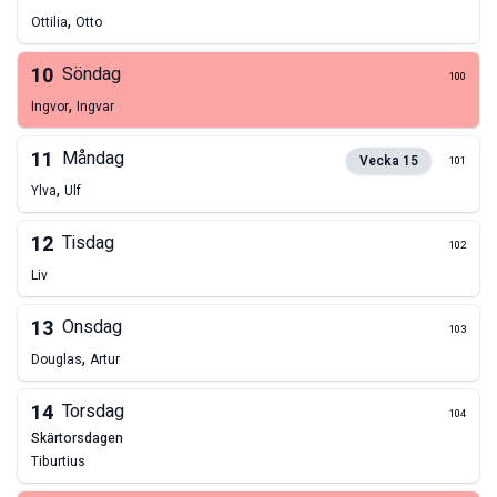
,
Ottilia
Otto
10
Söndag
100
,
Ingvor
Ingvar
11
Måndag
Vecka
15
101
,
Ylva
Ulf
12
Tisdag
102
Liv
13
Onsdag
103
,
Douglas
Artur
14
Torsdag
104
skärtorsdagen
Tiburtius