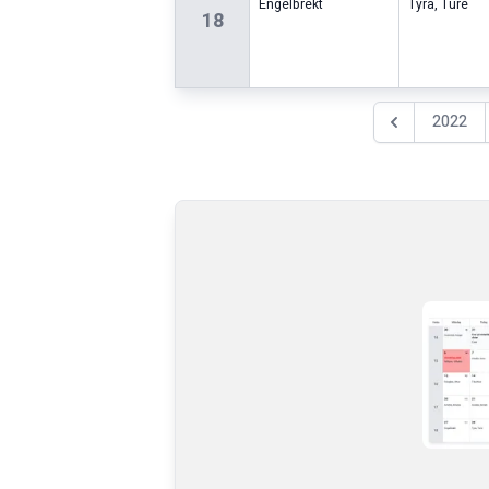
Engelbrekt
Tyra
,
Ture
18
2022
Föregående år