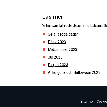
Läs mer
Vi har samlat röda dagar / helgdagar, 
Se alla röda dagar
Påsk
2023
Midsommar
2023
Jul
2023
Pingst
2023
Allhelgona och Halloween
2023
Sitemap
Cookie