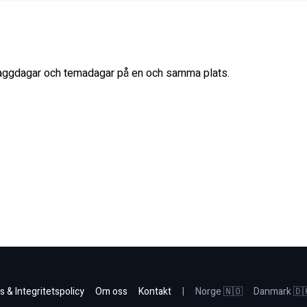
flaggdagar och temadagar på en och samma plats.
s & Integritetspolicy
Om oss
Kontakt
|
Norge 🇳🇴
Danmark 🇩