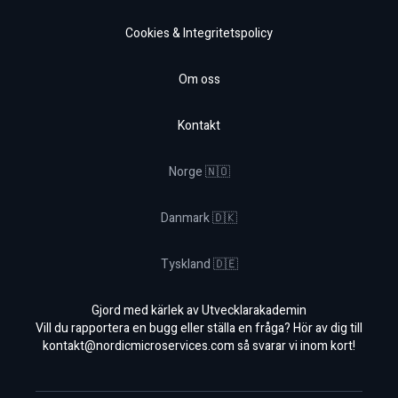
Cookies & Integritetspolicy
Om oss
Kontakt
Norge 🇳🇴
Danmark 🇩🇰
Tyskland 🇩🇪
Gjord med kärlek av Utvecklarakademin
Vill du rapportera en bugg eller ställa en fråga? Hör av dig till
kontakt@nordicmicroservices.com
så svarar vi inom kort!