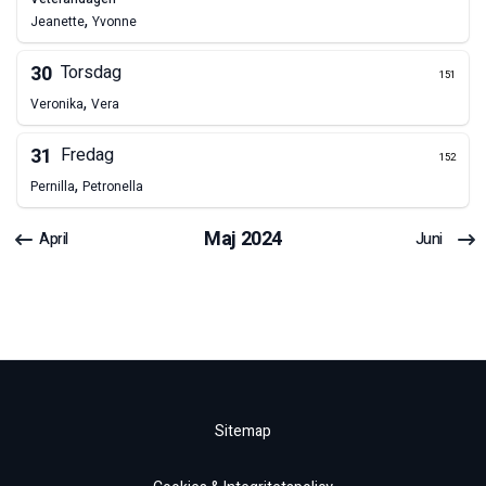
,
Jeanette
Yvonne
30
Torsdag
151
,
Veronika
Vera
31
Fredag
152
,
Pernilla
Petronella
Maj
2024
April
Juni
Sitemap