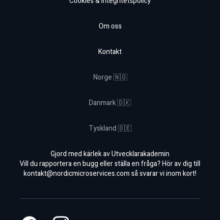
Cookies & Integritetspolicy
Om oss
Kontakt
Norge 🇳🇴
Danmark 🇩🇰
Tyskland 🇩🇪
Gjord med kärlek av Utvecklarakademin
Vill du rapportera en bugg eller ställa en fråga? Hör av dig till
kontakt@nordicmicroservices.com
så svarar vi inom kort!