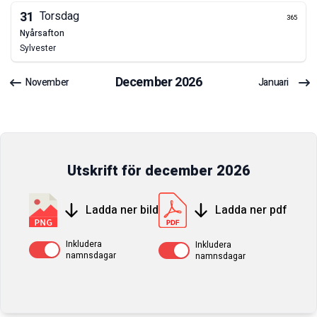
31
Torsdag
365
nyårsafton
Sylvester
December
2026
November
Januari
Utskrift för
december
2026
Ladda ner bild
Ladda ner pdf
Inkludera
Inkludera
Av / På
Av / På
namnsdagar
namnsdagar