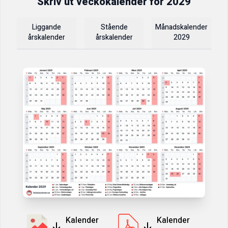
Skriv ut veckokalender för
2029
Liggande
Stående
Månadskalender
årskalender
årskalender
2029
Kalender
Kalender