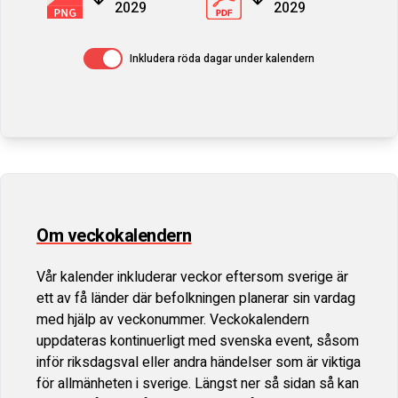
2029
2029
Av / På
Inkludera röda dagar under kalendern
Om veckokalendern
Vår kalender inkluderar veckor eftersom sverige är
ett av få länder där befolkningen planerar sin vardag
med hjälp av veckonummer. Veckokalendern
uppdateras kontinuerligt med svenska event, såsom
inför riksdagsval eller andra händelser som är viktiga
för allmänheten i sverige. Längst ner så sidan så kan