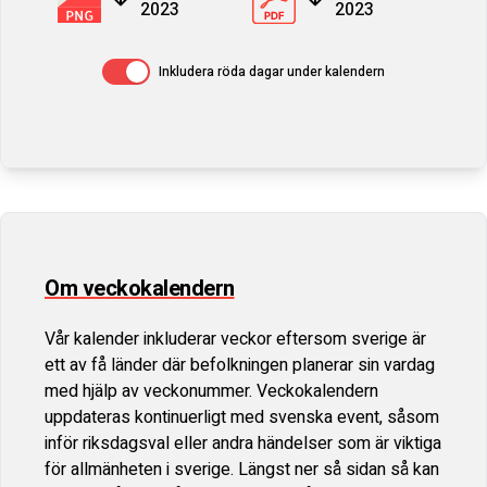
2023
2023
Av / På
Inkludera röda dagar under kalendern
Om veckokalendern
Vår kalender inkluderar veckor eftersom sverige är
ett av få länder där befolkningen planerar sin vardag
med hjälp av veckonummer. Veckokalendern
uppdateras kontinuerligt med svenska event, såsom
inför riksdagsval eller andra händelser som är viktiga
för allmänheten i sverige. Längst ner så sidan så kan