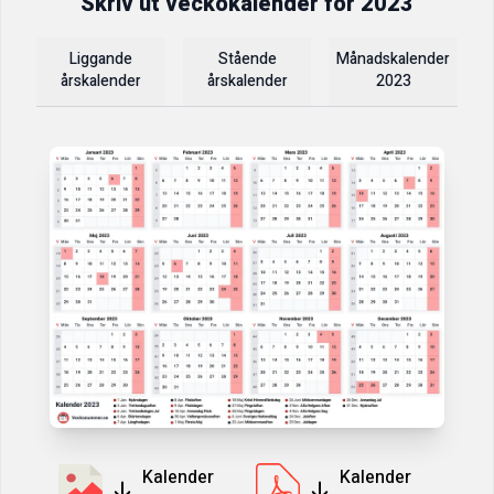
Skriv ut veckokalender för
2023
Liggande
Stående
Månadskalender
årskalender
årskalender
2023
Kalender
Kalender