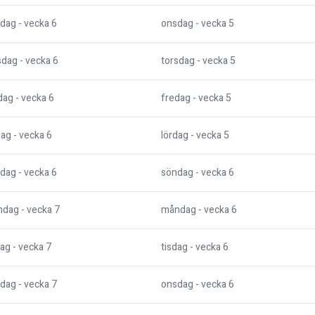
dag
- vecka
6
onsdag
- vecka
5
sdag
- vecka
6
torsdag
- vecka
5
dag
- vecka
6
fredag
- vecka
5
dag
- vecka
6
lördag
- vecka
5
dag
- vecka
6
söndag
- vecka
6
ndag
- vecka
7
måndag
- vecka
6
dag
- vecka
7
tisdag
- vecka
6
dag
- vecka
7
onsdag
- vecka
6