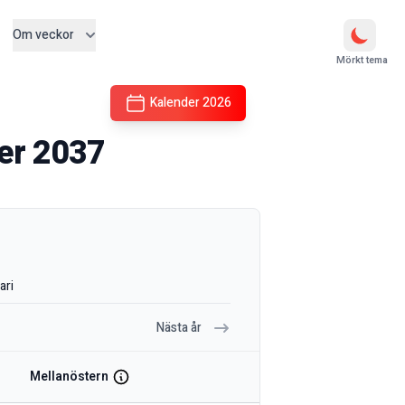
Om veckor
Mörkt tema
Kalender
2026
der
2037
ari
Nästa år
Mellanöstern