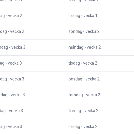
dag
- vecka
2
lördag
- vecka
1
dag
- vecka
2
söndag
- vecka
2
ndag
- vecka
3
måndag
- vecka
2
dag
- vecka
3
tisdag
- vecka
2
dag
- vecka
3
onsdag
- vecka
2
sdag
- vecka
3
torsdag
- vecka
2
dag
- vecka
3
fredag
- vecka
2
dag
- vecka
3
lördag
- vecka
2