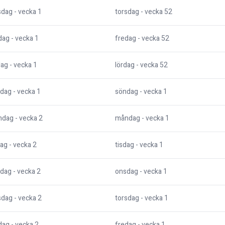
sdag
- vecka
1
torsdag
- vecka
52
dag
- vecka
1
fredag
- vecka
52
dag
- vecka
1
lördag
- vecka
52
dag
- vecka
1
söndag
- vecka
1
ndag
- vecka
2
måndag
- vecka
1
dag
- vecka
2
tisdag
- vecka
1
dag
- vecka
2
onsdag
- vecka
1
sdag
- vecka
2
torsdag
- vecka
1
dag
- vecka
2
fredag
- vecka
1