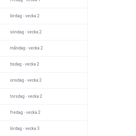
lördag
- vecka
2
söndag
- vecka
2
måndag
- vecka
2
tisdag
- vecka
2
onsdag
- vecka
2
torsdag
- vecka
2
fredag
- vecka
2
lördag
- vecka
3