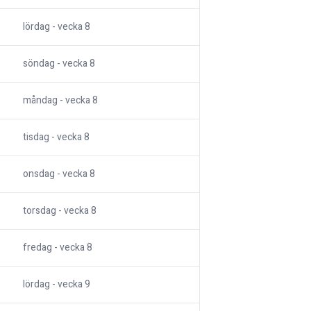
lördag
- vecka
8
söndag
- vecka
8
måndag
- vecka
8
tisdag
- vecka
8
onsdag
- vecka
8
torsdag
- vecka
8
fredag
- vecka
8
lördag
- vecka
9