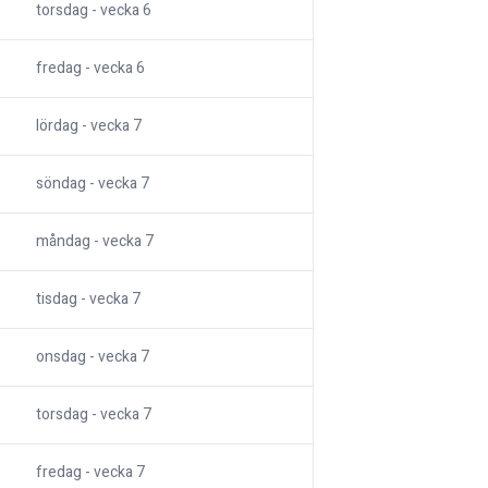
torsdag
- vecka
6
fredag
- vecka
6
lördag
- vecka
7
söndag
- vecka
7
måndag
- vecka
7
tisdag
- vecka
7
onsdag
- vecka
7
torsdag
- vecka
7
fredag
- vecka
7