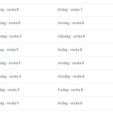
dag
- vecka
8
lördag
- vecka
7
dag
- vecka
8
söndag
- vecka
8
ndag
- vecka
9
måndag
- vecka
8
dag
- vecka
9
tisdag
- vecka
8
dag
- vecka
9
onsdag
- vecka
8
sdag
- vecka
9
torsdag
- vecka
8
dag
- vecka
9
fredag
- vecka
8
dag
- vecka
9
lördag
- vecka
8