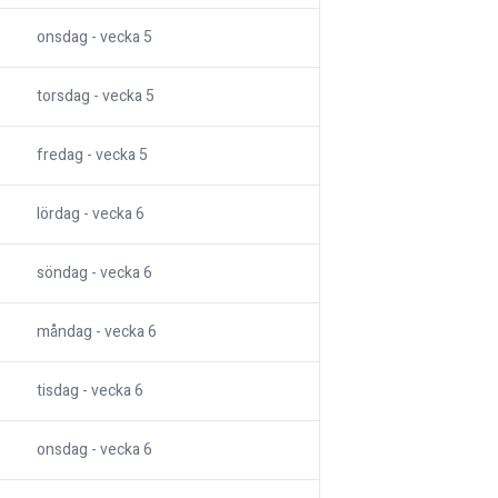
onsdag
- vecka
5
torsdag
- vecka
5
fredag
- vecka
5
lördag
- vecka
6
söndag
- vecka
6
måndag
- vecka
6
tisdag
- vecka
6
onsdag
- vecka
6