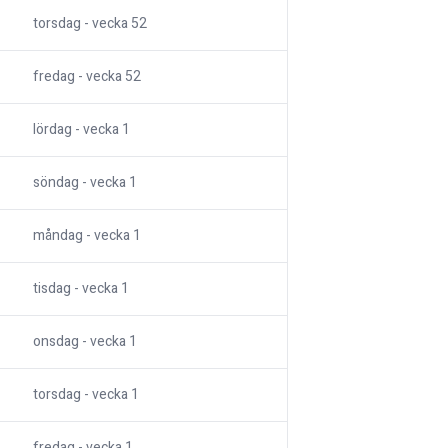
torsdag
- vecka
52
fredag
- vecka
52
lördag
- vecka
1
söndag
- vecka
1
måndag
- vecka
1
tisdag
- vecka
1
onsdag
- vecka
1
torsdag
- vecka
1
fredag
- vecka
1