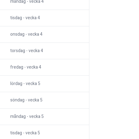
måndag
- vecka
4
tisdag
- vecka
4
onsdag
- vecka
4
torsdag
- vecka
4
fredag
- vecka
4
lördag
- vecka
5
söndag
- vecka
5
måndag
- vecka
5
tisdag
- vecka
5