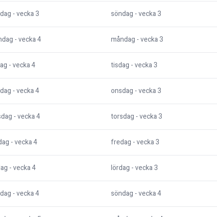
dag
- vecka
3
söndag
- vecka
3
ndag
- vecka
4
måndag
- vecka
3
dag
- vecka
4
tisdag
- vecka
3
dag
- vecka
4
onsdag
- vecka
3
sdag
- vecka
4
torsdag
- vecka
3
dag
- vecka
4
fredag
- vecka
3
dag
- vecka
4
lördag
- vecka
3
dag
- vecka
4
söndag
- vecka
4