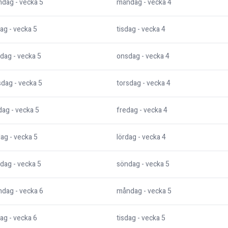
ndag
- vecka
5
måndag
- vecka
4
dag
- vecka
5
tisdag
- vecka
4
dag
- vecka
5
onsdag
- vecka
4
sdag
- vecka
5
torsdag
- vecka
4
dag
- vecka
5
fredag
- vecka
4
dag
- vecka
5
lördag
- vecka
4
dag
- vecka
5
söndag
- vecka
5
ndag
- vecka
6
måndag
- vecka
5
dag
- vecka
6
tisdag
- vecka
5