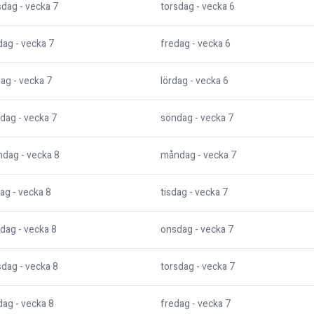
sdag
- vecka
7
torsdag
- vecka
6
dag
- vecka
7
fredag
- vecka
6
dag
- vecka
7
lördag
- vecka
6
dag
- vecka
7
söndag
- vecka
7
ndag
- vecka
8
måndag
- vecka
7
dag
- vecka
8
tisdag
- vecka
7
dag
- vecka
8
onsdag
- vecka
7
sdag
- vecka
8
torsdag
- vecka
7
dag
- vecka
8
fredag
- vecka
7