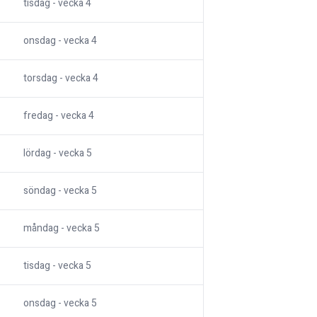
tisdag
- vecka
4
onsdag
- vecka
4
torsdag
- vecka
4
fredag
- vecka
4
lördag
- vecka
5
söndag
- vecka
5
måndag
- vecka
5
tisdag
- vecka
5
onsdag
- vecka
5