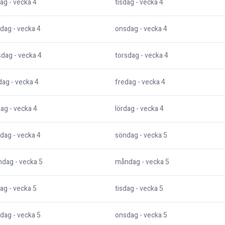
dag
- vecka
4
tisdag
- vecka
4
dag
- vecka
4
onsdag
- vecka
4
sdag
- vecka
4
torsdag
- vecka
4
dag
- vecka
4
fredag
- vecka
4
dag
- vecka
4
lördag
- vecka
4
dag
- vecka
4
söndag
- vecka
5
ndag
- vecka
5
måndag
- vecka
5
dag
- vecka
5
tisdag
- vecka
5
dag
- vecka
5
onsdag
- vecka
5