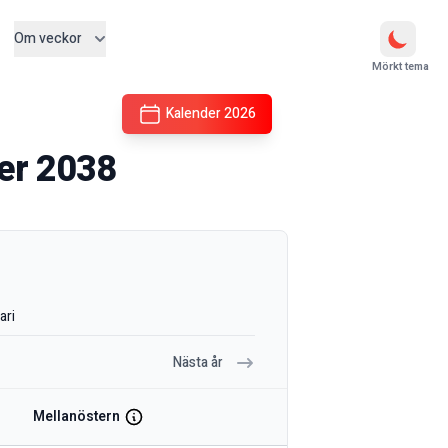
Om veckor
Mörkt tema
Kalender
2026
der
2038
ari
Nästa år
Mellanöstern