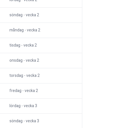
söndag
- vecka
2
måndag
- vecka
2
tisdag
- vecka
2
onsdag
- vecka
2
torsdag
- vecka
2
fredag
- vecka
2
lördag
- vecka
3
söndag
- vecka
3