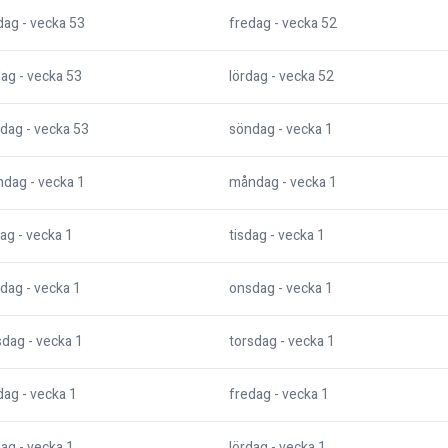
dag
- vecka
53
fredag
- vecka
52
dag
- vecka
53
lördag
- vecka
52
dag
- vecka
53
söndag
- vecka
1
ndag
- vecka
1
måndag
- vecka
1
dag
- vecka
1
tisdag
- vecka
1
dag
- vecka
1
onsdag
- vecka
1
sdag
- vecka
1
torsdag
- vecka
1
dag
- vecka
1
fredag
- vecka
1
dag
- vecka
1
lördag
- vecka
1