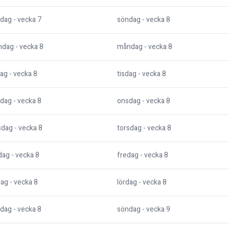
dag
- vecka
7
söndag
- vecka
8
ndag
- vecka
8
måndag
- vecka
8
dag
- vecka
8
tisdag
- vecka
8
dag
- vecka
8
onsdag
- vecka
8
sdag
- vecka
8
torsdag
- vecka
8
dag
- vecka
8
fredag
- vecka
8
dag
- vecka
8
lördag
- vecka
8
dag
- vecka
8
söndag
- vecka
9