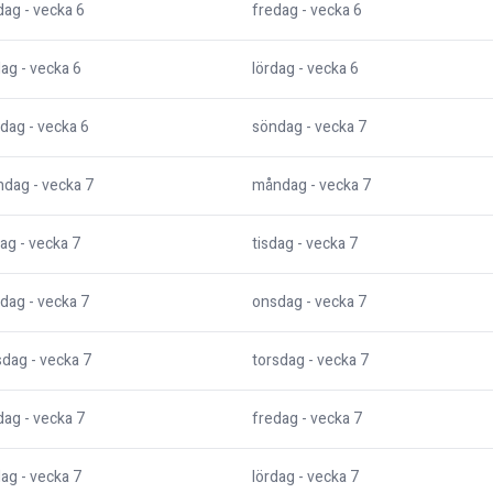
dag
- vecka
6
fredag
- vecka
6
dag
- vecka
6
lördag
- vecka
6
dag
- vecka
6
söndag
- vecka
7
ndag
- vecka
7
måndag
- vecka
7
dag
- vecka
7
tisdag
- vecka
7
dag
- vecka
7
onsdag
- vecka
7
sdag
- vecka
7
torsdag
- vecka
7
dag
- vecka
7
fredag
- vecka
7
dag
- vecka
7
lördag
- vecka
7