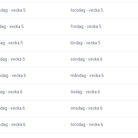
sdag
- vecka
5
torsdag
- vecka
5
dag
- vecka
5
fredag
- vecka
5
dag
- vecka
5
lördag
- vecka
5
dag
- vecka
5
söndag
- vecka
6
ndag
- vecka
6
måndag
- vecka
6
dag
- vecka
6
tisdag
- vecka
6
dag
- vecka
6
onsdag
- vecka
6
sdag
- vecka
6
torsdag
- vecka
6