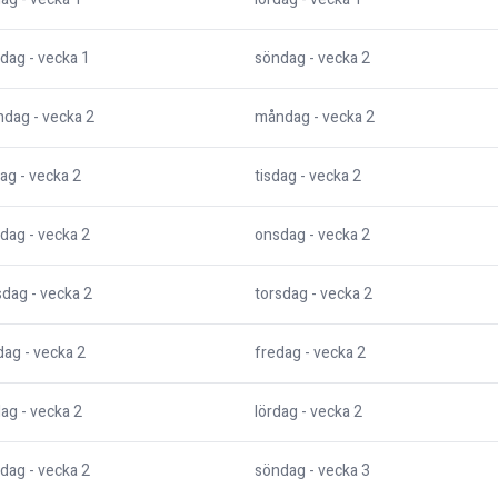
dag
- vecka
1
söndag
- vecka
2
ndag
- vecka
2
måndag
- vecka
2
dag
- vecka
2
tisdag
- vecka
2
dag
- vecka
2
onsdag
- vecka
2
sdag
- vecka
2
torsdag
- vecka
2
dag
- vecka
2
fredag
- vecka
2
dag
- vecka
2
lördag
- vecka
2
dag
- vecka
2
söndag
- vecka
3