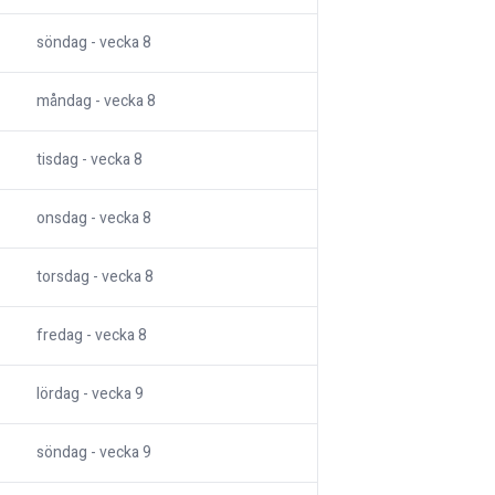
söndag
- vecka
8
måndag
- vecka
8
tisdag
- vecka
8
onsdag
- vecka
8
torsdag
- vecka
8
fredag
- vecka
8
lördag
- vecka
9
söndag
- vecka
9