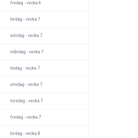
fredag
- vecka
6
lördag
- vecka
7
söndag
- vecka
7
måndag
- vecka
7
tisdag
- vecka
7
onsdag
- vecka
7
torsdag
- vecka
7
fredag
- vecka
7
lördag
- vecka
8