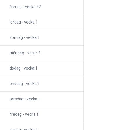
fredag
- vecka
52
lördag
- vecka
1
söndag
- vecka
1
måndag
- vecka
1
tisdag
- vecka
1
onsdag
- vecka
1
torsdag
- vecka
1
fredag
- vecka
1
lördag
- vecka
2