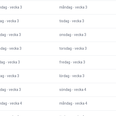
ndag
- vecka
3
måndag
- vecka
3
dag
- vecka
3
tisdag
- vecka
3
dag
- vecka
3
onsdag
- vecka
3
sdag
- vecka
3
torsdag
- vecka
3
dag
- vecka
3
fredag
- vecka
3
dag
- vecka
3
lördag
- vecka
3
dag
- vecka
3
söndag
- vecka
4
ndag
- vecka
4
måndag
- vecka
4