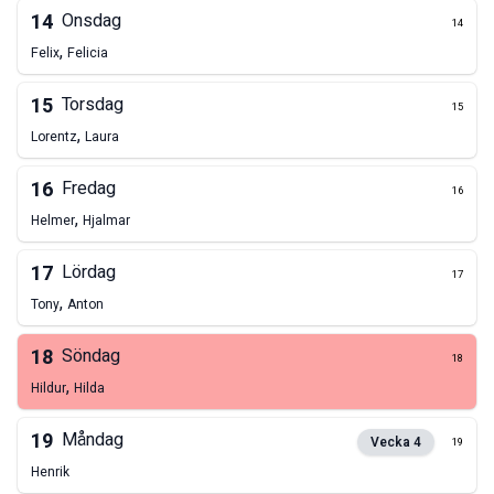
14
Onsdag
14
,
Felix
Felicia
15
Torsdag
15
,
Lorentz
Laura
16
Fredag
16
,
Helmer
Hjalmar
17
Lördag
17
,
Tony
Anton
18
Söndag
18
,
Hildur
Hilda
19
Måndag
Vecka
4
19
Henrik