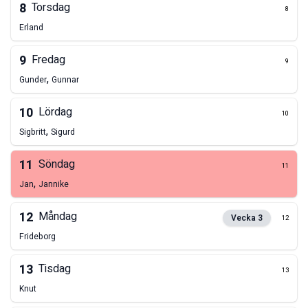
8
Torsdag
8
Erland
9
Fredag
9
,
Gunder
Gunnar
10
Lördag
10
,
Sigbritt
Sigurd
11
Söndag
11
,
Jan
Jannike
12
Måndag
Vecka
3
12
Frideborg
13
Tisdag
13
Knut