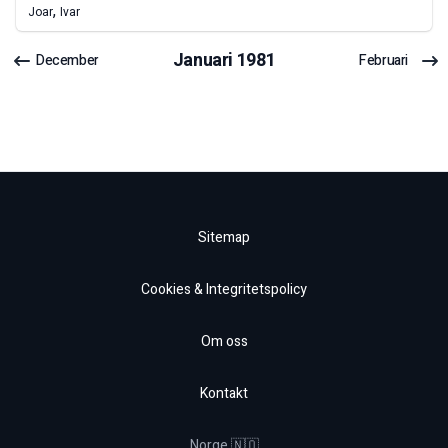
,
Joar
Ivar
Januari
1981
December
Februari
Sitemap
Cookies & Integritetspolicy
Om oss
Kontakt
Norge 🇳🇴