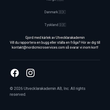
Danmark 🇩🇰
Tyskland 🇩🇪
Gjord med kärlek av Utvecklarakademin
Vill du rapportera en bugg eller ställa en fråga? Hör av dig till
kontakt@nordicmicroservices.com
så svarar vi inom kort!
Facebook
Instagram
©
2026
Utvecklarakademin AB, Inc. All rights
reserved.