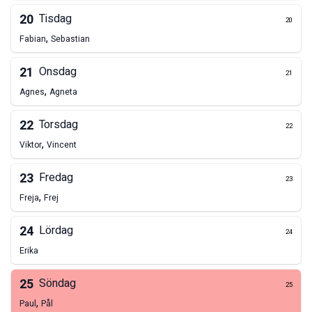
20
Tisdag
20
,
Fabian
Sebastian
21
Onsdag
21
,
Agnes
Agneta
22
Torsdag
22
,
Viktor
Vincent
23
Fredag
23
,
Freja
Frej
24
Lördag
24
Erika
25
Söndag
25
,
Paul
Pål