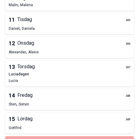
,
Malin
Malena
11
Tisdag
345
,
Daniel
Daniela
12
Onsdag
346
,
Alexander
Alexis
13
Torsdag
347
Luciadagen
Lucia
14
Fredag
348
,
Sten
Sixten
15
Lördag
349
Gottfrid