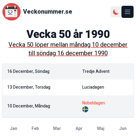
Veckonummer.se
Ope
Vecka
50
år
1990
Vecka
50
löper mellan
måndag 10 december
till
söndag 16 december 1990
16 December, Söndag
Tredje Advent
13 December, Torsdag
Luciadagen
Nobeldagen
10 December, Måndag
jan
feb
mar
apr
maj
jun