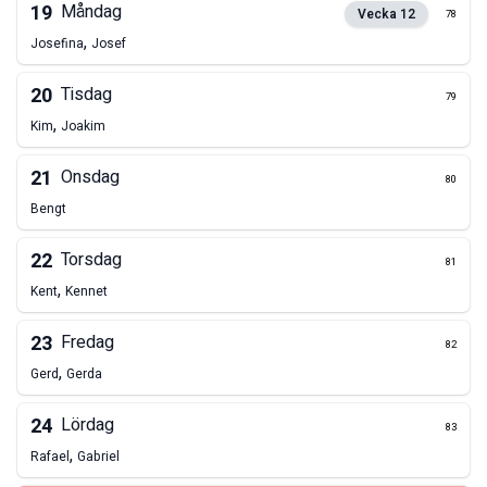
19
Måndag
Vecka
12
78
,
Josefina
Josef
20
Tisdag
79
,
Kim
Joakim
21
Onsdag
80
Bengt
22
Torsdag
81
,
Kent
Kennet
23
Fredag
82
,
Gerd
Gerda
24
Lördag
83
,
Rafael
Gabriel