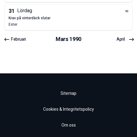
31
Lördag
90
krav på vinterdäck slutar
Ester
Mars
1990
Februari
April
Sitemap
Cookies & Integritetspolicy
Om oss