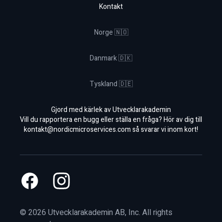
Kontakt
Norge 🇳🇴
Danmark 🇩🇰
Tyskland 🇩🇪
Gjord med kärlek av Utvecklarakademin
Vill du rapportera en bugg eller ställa en fråga? Hör av dig till
kontakt@nordicmicroservices.com
så svarar vi inom kort!
Facebook
Instagram
©
2026
Utvecklarakademin AB, Inc. All rights