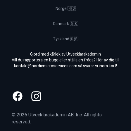
Norge 🇳🇴
Danmark 🇩🇰
Tyskland 🇩🇪
Gjord med kärlek av Utvecklarakademin
Vill du rapportera en bugg eller ställa en fråga? Hör av dig till
kontakt@nordicmicroservices.com
så svarar vi inom kort!
Facebook
Instagram
©
2026
Utvecklarakademin AB, Inc. All rights
reserved.