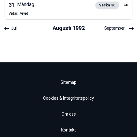
31
Måndag
Vecka
36
244
,
Vidar
Arvid
Augusti
1992
Juli
September
Sitemap
Cookies & Integritetspolicy
Om oss
Kontakt