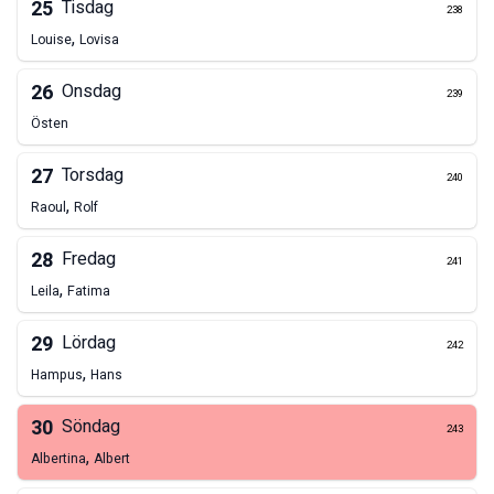
25
Tisdag
238
,
Louise
Lovisa
26
Onsdag
239
Östen
27
Torsdag
240
,
Raoul
Rolf
28
Fredag
241
,
Leila
Fatima
29
Lördag
242
,
Hampus
Hans
30
Söndag
243
,
Albertina
Albert