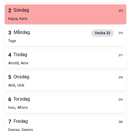
2
Söndag
215
,
Kajsa
Karin
3
Måndag
Vecka
32
216
Tage
4
Tisdag
217
,
Arnold
Arne
5
Onsdag
218
,
Alrik
Ulrik
6
Torsdag
219
,
Inez
Alfons
7
Fredag
220
,
Denise
Dennis