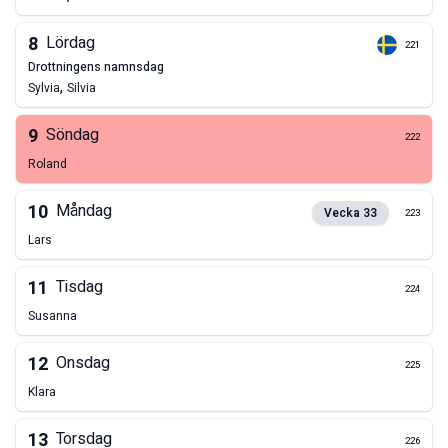
8
Lördag
221
drottningens namnsdag
,
Sylvia
Silvia
9
Söndag
222
Roland
10
Måndag
Vecka
33
223
Lars
11
Tisdag
224
Susanna
12
Onsdag
225
Klara
13
Torsdag
226