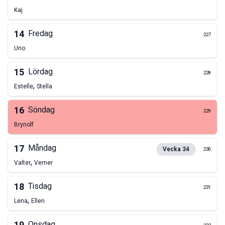
Kaj
14
Fredag
227
Uno
15
Lördag
228
,
Estelle
Stella
16
Söndag
229
Brynolf
17
Måndag
Vecka
34
230
,
Valter
Verner
18
Tisdag
231
,
Lena
Ellen
Onsdag