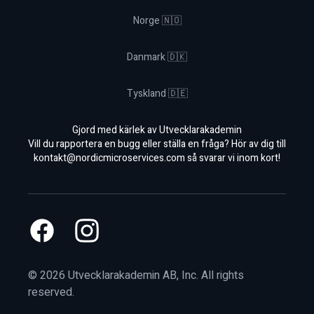
Norge 🇳🇴
Danmark 🇩🇰
Tyskland 🇩🇪
Gjord med kärlek av Utvecklarakademin
Vill du rapportera en bugg eller ställa en fråga? Hör av dig till
kontakt@nordicmicroservices.com
så svarar vi inom kort!
Facebook
Instagram
©
2026
Utvecklarakademin AB, Inc. All rights
reserved.