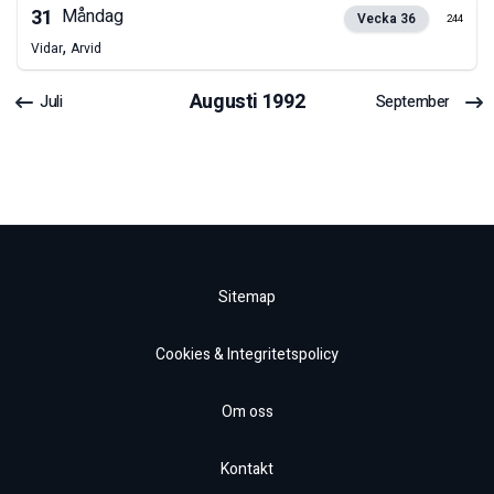
31
Måndag
Vecka
36
244
,
Vidar
Arvid
Augusti
1992
Juli
September
Sitemap
Cookies & Integritetspolicy
Om oss
Kontakt