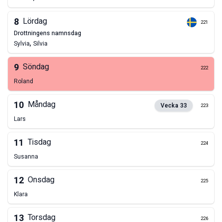
8
Lördag
221
drottningens namnsdag
,
Sylvia
Silvia
9
Söndag
222
Roland
10
Måndag
Vecka
33
223
Lars
11
Tisdag
224
Susanna
12
Onsdag
225
Klara
13
Torsdag
226