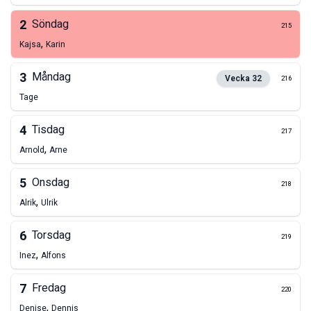
2
Söndag
215
,
Kajsa
Karin
3
Måndag
Vecka
32
216
Tage
4
Tisdag
217
,
Arnold
Arne
5
Onsdag
218
,
Alrik
Ulrik
6
Torsdag
219
,
Inez
Alfons
7
Fredag
220
,
Denise
Dennis