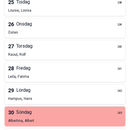
25
Tisdag
238
,
Louise
Lovisa
26
Onsdag
239
Östen
27
Torsdag
240
,
Raoul
Rolf
28
Fredag
241
,
Leila
Fatima
29
Lördag
242
,
Hampus
Hans
30
Söndag
243
,
Albertina
Albert