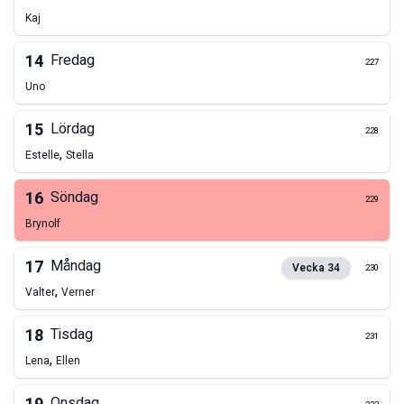
Kaj
14
Fredag
227
Uno
15
Lördag
228
,
Estelle
Stella
16
Söndag
229
Brynolf
17
Måndag
Vecka
34
230
,
Valter
Verner
18
Tisdag
231
,
Lena
Ellen
Onsdag