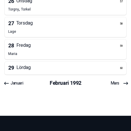
26
Onsdag
57
,
Torgny
Torkel
27
Torsdag
58
Lage
28
Fredag
59
Maria
29
Lördag
60
Februari
1992
Januari
Mars