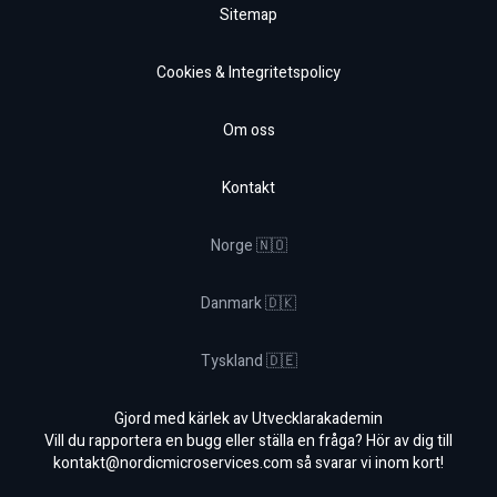
Sitemap
Cookies & Integritetspolicy
Om oss
Kontakt
Norge 🇳🇴
Danmark 🇩🇰
Tyskland 🇩🇪
Gjord med kärlek av Utvecklarakademin
Vill du rapportera en bugg eller ställa en fråga? Hör av dig till
kontakt@nordicmicroservices.com
så svarar vi inom kort!