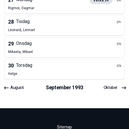
27
Vecka
39
270
,
Rigmor
Dagmar
28
Tisdag
271
,
Leonard
Lennart
29
Onsdag
272
,
Mikaela
Mikael
30
Torsdag
273
Helge
September
1993
Augusti
Oktober
Sitemap