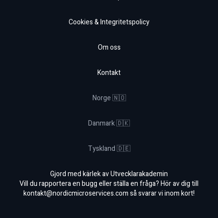
Cookies & Integritetspolicy
Om oss
Kontakt
Norge 🇳🇴
Danmark 🇩🇰
Tyskland 🇩🇪
Gjord med kärlek av Utvecklarakademin
Vill du rapportera en bugg eller ställa en fråga? Hör av dig till
kontakt@nordicmicroservices.com
så svarar vi inom kort!