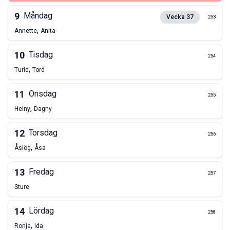
9
Måndag
Vecka
37
253
,
Annette
Anita
10
Tisdag
254
,
Turid
Tord
11
Onsdag
255
,
Helny
Dagny
12
Torsdag
256
,
Åslög
Åsa
13
Fredag
257
Sture
14
Lördag
258
,
Ronja
Ida