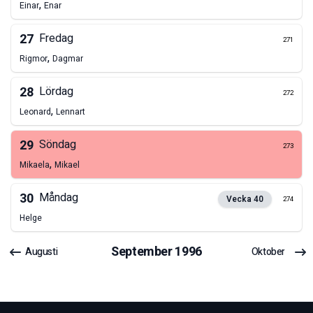
,
Einar
Enar
27
Fredag
271
,
Rigmor
Dagmar
28
Lördag
272
,
Leonard
Lennart
29
Söndag
273
,
Mikaela
Mikael
30
Måndag
Vecka
40
274
Helge
September
1996
Augusti
Oktober