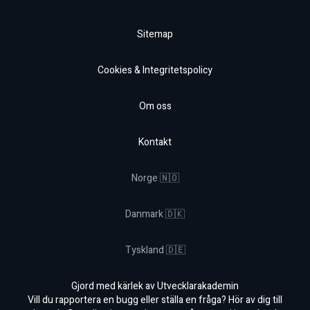
Sitemap
Cookies & Integritetspolicy
Om oss
Kontakt
Norge 🇳🇴
Danmark 🇩🇰
Tyskland 🇩🇪
Gjord med kärlek av Utvecklarakademin
Vill du rapportera en bugg eller ställa en fråga? Hör av dig till