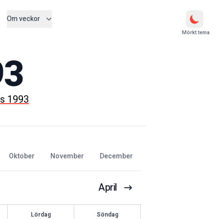
Om veckor
Mörkt tema
93
s 1993
oktober
november
december
April
Lördag
Söndag