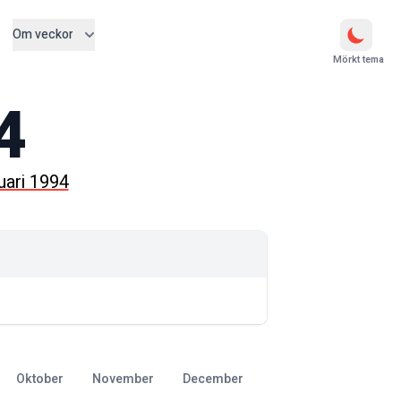
Om veckor
Mörkt tema
4
uari 1994
oktober
november
december