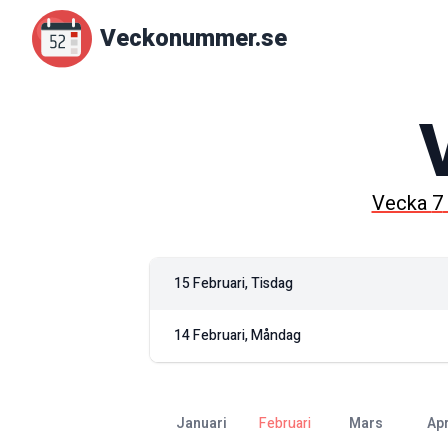
Veckonummer.se
Vecka
7
15 Februari, Tisdag
14 Februari, Måndag
januari
februari
mars
ap