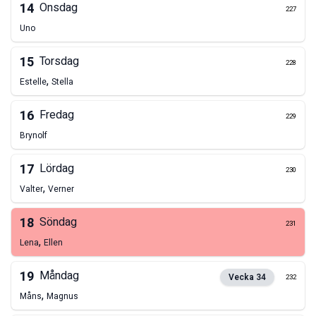
14
Onsdag
227
Uno
15
Torsdag
228
,
Estelle
Stella
16
Fredag
229
Brynolf
17
Lördag
230
,
Valter
Verner
18
Söndag
231
,
Lena
Ellen
19
Måndag
Vecka
34
232
,
Måns
Magnus