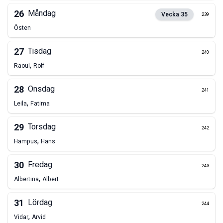
26
Måndag
Vecka
35
239
Östen
27
Tisdag
240
,
Raoul
Rolf
28
Onsdag
241
,
Leila
Fatima
29
Torsdag
242
,
Hampus
Hans
30
Fredag
243
,
Albertina
Albert
31
Lördag
244
,
Vidar
Arvid