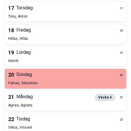
17
Torsdag
17
,
Tony
Anton
18
Fredag
18
,
Hildur
Hilda
19
Lördag
19
Henrik
20
Söndag
20
,
Fabian
Sebastian
21
Måndag
Vecka
4
21
,
Agnes
Agneta
22
Tisdag
22
,
Viktor
Vincent