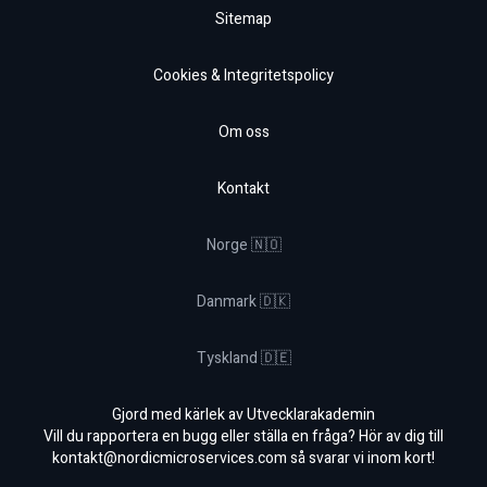
Sitemap
Cookies & Integritetspolicy
Om oss
Kontakt
Norge 🇳🇴
Danmark 🇩🇰
Tyskland 🇩🇪
Gjord med kärlek av Utvecklarakademin
Vill du rapportera en bugg eller ställa en fråga? Hör av dig till
kontakt@nordicmicroservices.com
så svarar vi inom kort!