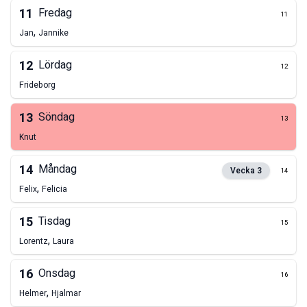
11
Fredag
11
,
Jan
Jannike
12
Lördag
12
Frideborg
13
Söndag
13
Knut
14
Måndag
Vecka
3
14
,
Felix
Felicia
15
Tisdag
15
,
Lorentz
Laura
16
Onsdag
16
,
Helmer
Hjalmar