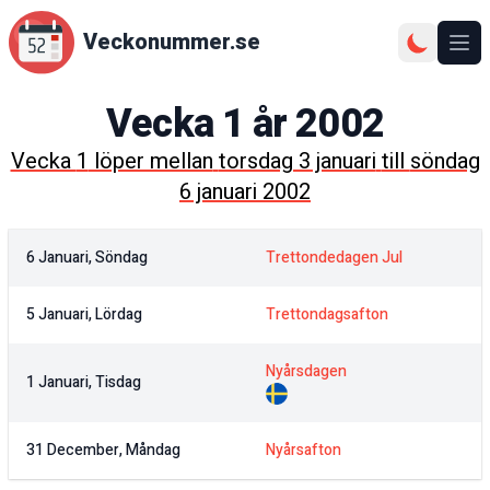
Veckonummer.se
Ope
Vecka
1
år
2002
Vecka
1
löper mellan
torsdag 3 januari
till
söndag
6 januari 2002
6 Januari, Söndag
Trettondedagen Jul
5 Januari, Lördag
Trettondagsafton
Nyårsdagen
1 Januari, Tisdag
31 December, Måndag
Nyårsafton