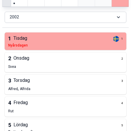
2002
1
Tisdag
1
nyårsdagen
2
Onsdag
2
Svea
3
Torsdag
3
,
Alfred
Alfrida
4
Fredag
4
Rut
5
Lördag
5