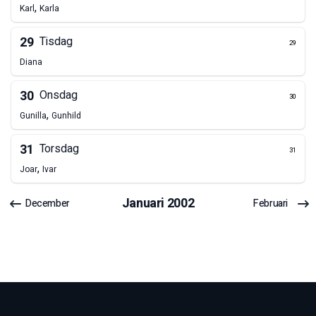
,
Karl
Karla
29
Tisdag
29
Diana
30
Onsdag
30
,
Gunilla
Gunhild
31
Torsdag
31
,
Joar
Ivar
Januari
2002
December
Februari