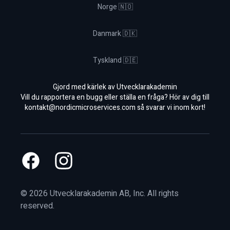
Norge 🇳🇴
Danmark 🇩🇰
Tyskland 🇩🇪
Gjord med kärlek av Utvecklarakademin
Vill du rapportera en bugg eller ställa en fråga? Hör av dig till
kontakt@nordicmicroservices.com
så svarar vi inom kort!
Facebook
Instagram
©
2026
Utvecklarakademin AB, Inc. All rights
reserved.