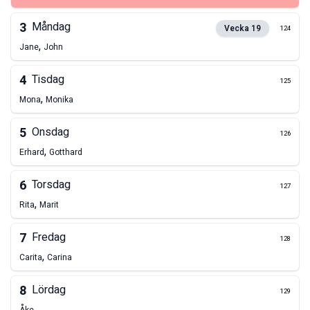
3
Måndag
Vecka
19
124
,
Jane
John
4
Tisdag
125
,
Mona
Monika
5
Onsdag
126
,
Erhard
Gotthard
6
Torsdag
127
,
Rita
Marit
7
Fredag
128
,
Carita
Carina
8
Lördag
129