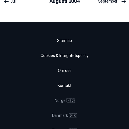
Augusti
2004
Juli
September
Sitemap
Cookies & Integritetspolicy
Om oss
Kontakt
Norge 🇳🇴
Danmark 🇩🇰