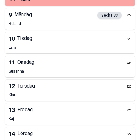
Sylvia
Silvia
9
Måndag
Vecka
33
222
Roland
10
Tisdag
223
Lars
11
Onsdag
224
Susanna
12
Torsdag
225
Klara
13
Fredag
226
Kaj
14
Lördag
227