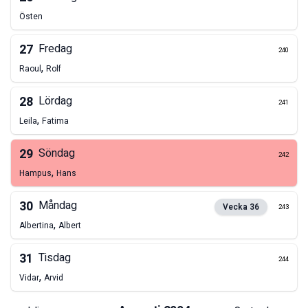
Östen
27
Fredag
240
,
Raoul
Rolf
28
Lördag
241
,
Leila
Fatima
29
Söndag
242
,
Hampus
Hans
30
Måndag
Vecka
36
243
,
Albertina
Albert
31
Tisdag
244
,
Vidar
Arvid