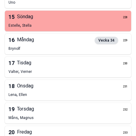
Uno
15
Söndag
228
,
Estelle
Stella
16
Måndag
Vecka
34
229
Brynolf
17
Tisdag
230
,
Valter
Verner
18
Onsdag
231
,
Lena
Ellen
19
Torsdag
232
,
Måns
Magnus
20
Fredag
233