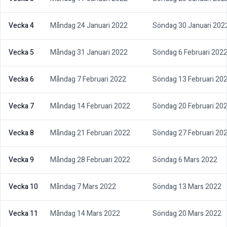
Vecka 4
Måndag 24 Januari 2022
Söndag 30 Januari 202
Vecka 5
Måndag 31 Januari 2022
Söndag 6 Februari 202
Vecka 6
Måndag 7 Februari 2022
Söndag 13 Februari 20
Vecka 7
Måndag 14 Februari 2022
Söndag 20 Februari 20
Vecka 8
Måndag 21 Februari 2022
Söndag 27 Februari 20
Vecka 9
Måndag 28 Februari 2022
Söndag 6 Mars 2022
Vecka 10
Måndag 7 Mars 2022
Söndag 13 Mars 2022
Vecka 11
Måndag 14 Mars 2022
Söndag 20 Mars 2022