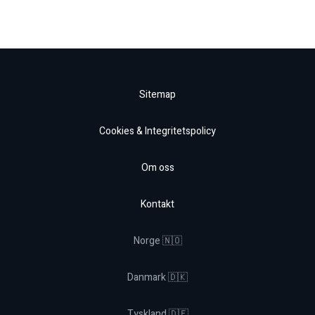
Sitemap
Cookies & Integritetspolicy
Om oss
Kontakt
Norge 🇳🇴
Danmark 🇩🇰
Tyskland 🇩🇪