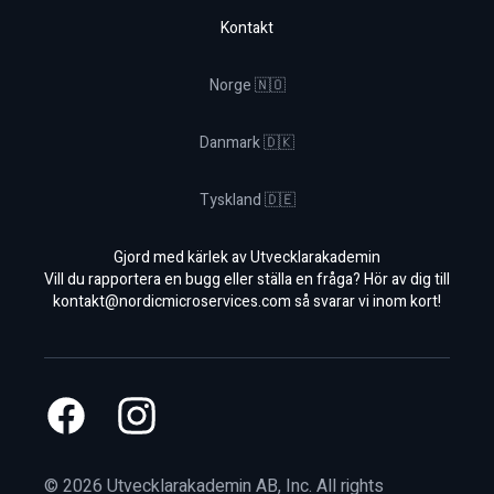
Kontakt
Norge 🇳🇴
Danmark 🇩🇰
Tyskland 🇩🇪
Gjord med kärlek av Utvecklarakademin
Vill du rapportera en bugg eller ställa en fråga? Hör av dig till
kontakt@nordicmicroservices.com
så svarar vi inom kort!
Facebook
Instagram
©
2026
Utvecklarakademin AB, Inc. All rights