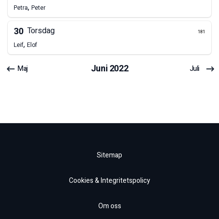
,
Petra
Peter
30
Torsdag
181
,
Leif
Elof
Juni
2022
Maj
Juli
Sitemap
Cookies & Integritetspolicy
Om oss