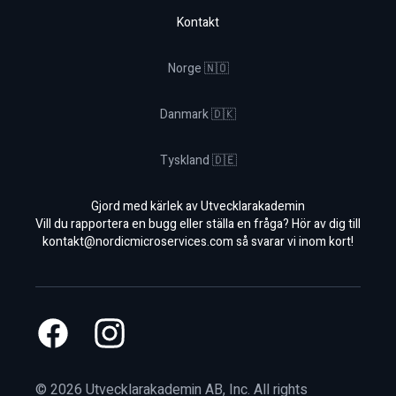
Kontakt
Norge 🇳🇴
Danmark 🇩🇰
Tyskland 🇩🇪
Gjord med kärlek av Utvecklarakademin
Vill du rapportera en bugg eller ställa en fråga? Hör av dig till
kontakt@nordicmicroservices.com
så svarar vi inom kort!
Facebook
Instagram
©
2026
Utvecklarakademin AB, Inc. All rights