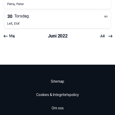
,
Petra
Peter
30
Torsdag
181
,
Leif
Elof
Juni
2022
Maj
Juli
Sitemap
Cookies & Integritetspolicy
Om oss