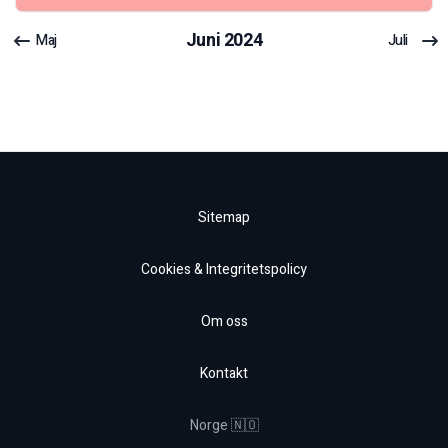
Juni
2024
Maj
Juli
Sitemap
Cookies & Integritetspolicy
Om oss
Kontakt
Norge 🇳🇴