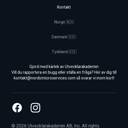
Kontakt
Norge 🇳🇴
Danmark 🇩🇰
Tyskland 🇩🇪
Gjord med kärlek av Utvecklarakademin
Vill du rapportera en bugg eller ställa en fråga? Hör av dig till
kontakt@nordicmicroservices.com
så svarar vi inom kort!
Facebook
Instagram
©
2026
Utvecklarakademin AB, Inc. All rights