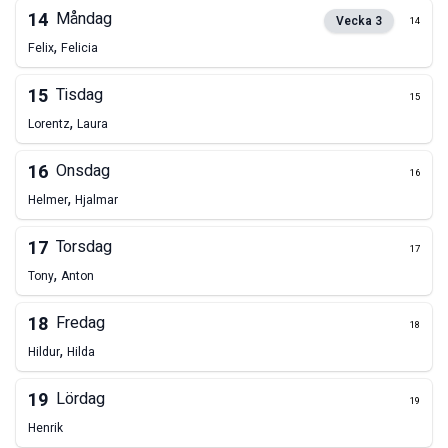
14
Måndag
Vecka
3
14
,
Felix
Felicia
15
Tisdag
15
,
Lorentz
Laura
16
Onsdag
16
,
Helmer
Hjalmar
17
Torsdag
17
,
Tony
Anton
18
Fredag
18
,
Hildur
Hilda
19
Lördag
19
Henrik