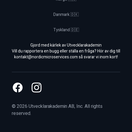
Danmark 🇩🇰
Tyskland 🇩🇪
Gjord med kärlek av Utvecklarakademin
Vill du rapportera en bugg eller ställa en fråga? Hör av dig till
kontakt@nordicmicroservices.com
så svarar vi inom kort!
Facebook
Instagram
©
2026
Utvecklarakademin AB, Inc. All rights
reserved.