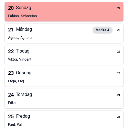
20
Söndag
20
,
Fabian
Sebastian
21
Måndag
Vecka
4
21
,
Agnes
Agneta
22
Tisdag
22
,
Viktor
Vincent
23
Onsdag
23
,
Freja
Frej
24
Torsdag
24
Erika
25
Fredag
25
,
Paul
Pål