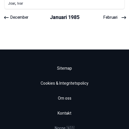
,
Joar
Ivar
Januari
1985
December
Februari
Sitemap
Cookies & Integritetspolicy
Om oss
Kontakt
Norge 🇳🇴