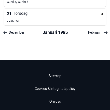
,
Gunilla
Gunhild
31
Torsdag
31
,
Joar
Ivar
Januari
1985
December
Februari
Sitemap
Cookies & Integritetspolicy
Om oss