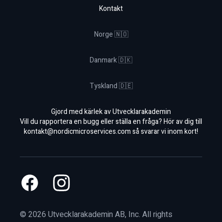
Kontakt
Norge 🇳🇴
Danmark 🇩🇰
Tyskland 🇩🇪
Gjord med kärlek av Utvecklarakademin
Vill du rapportera en bugg eller ställa en fråga? Hör av dig till
kontakt@nordicmicroservices.com
så svarar vi inom kort!
Facebook
Instagram
©
2026
Utvecklarakademin AB, Inc. All rights