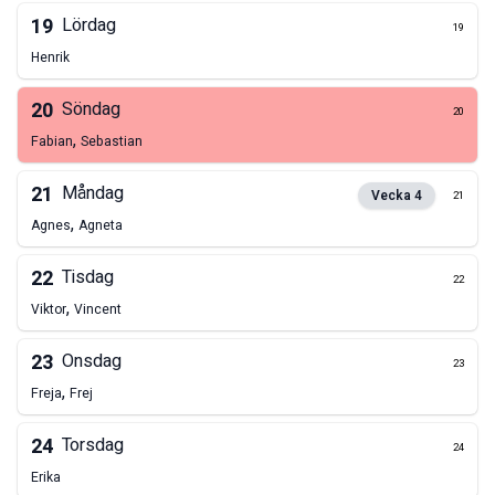
19
Lördag
19
Henrik
20
Söndag
20
,
Fabian
Sebastian
21
Måndag
Vecka
4
21
,
Agnes
Agneta
22
Tisdag
22
,
Viktor
Vincent
23
Onsdag
23
,
Freja
Frej
24
Torsdag
24
Erika