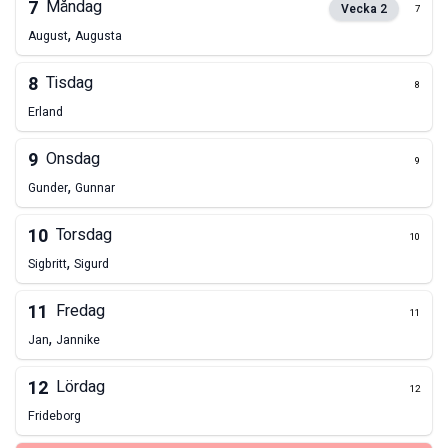
7
Måndag
Vecka
2
7
,
August
Augusta
8
Tisdag
8
Erland
9
Onsdag
9
,
Gunder
Gunnar
10
Torsdag
10
,
Sigbritt
Sigurd
11
Fredag
11
,
Jan
Jannike
12
Lördag
12
Frideborg