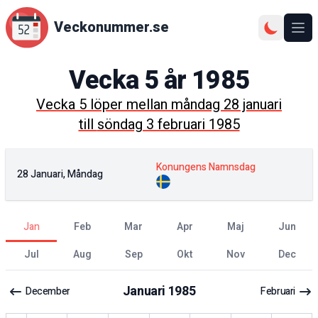
Veckonummer.se
Ope
Vecka
5
år
1985
Vecka
5
löper mellan
måndag 28 januari
till
söndag 3 februari 1985
Konungens Namnsdag
28 Januari, Måndag
jan
feb
mar
apr
maj
jun
jul
aug
sep
okt
nov
dec
Januari
1985
December
Februari