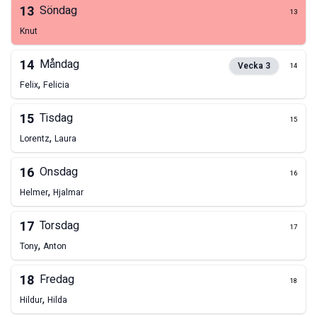
13
Söndag
13
Knut
14
Måndag
Vecka
3
14
,
Felix
Felicia
15
Tisdag
15
,
Lorentz
Laura
16
Onsdag
16
,
Helmer
Hjalmar
17
Torsdag
17
,
Tony
Anton
18
Fredag
18
,
Hildur
Hilda